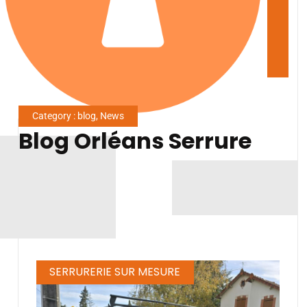
Category : blog, News
Blog Orléans Serrure
SERRURERIE SUR MESURE