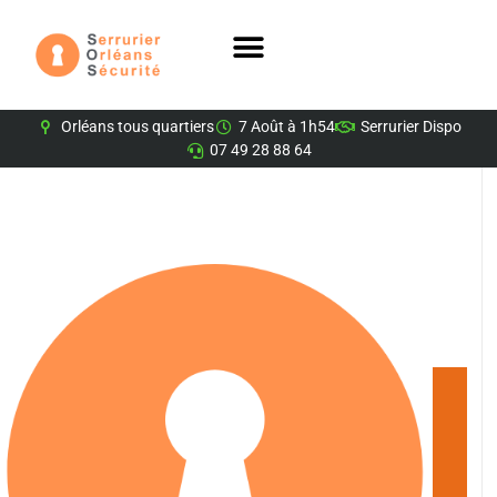
Orléans tous quartiers
7 Août à 1h54
Serrurier Dispo
07 49 28 88 64