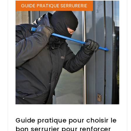
GUIDE PRATIQUE SERRURERIE
Guide pratique pour choisir le
bon serrurier pour renforcer