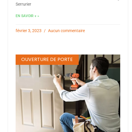
Serrurier
EN SAVOIR + »
février 3, 2023
Aucun commentaire
OUVERTURE DE PORTE