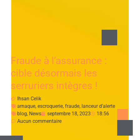
Fraude à l’assurance :
cible désormais les
serruriers intègres !
Ihsan Celik
arnaque
,
escroquerie
,
fraude
,
lanceur d’alerte
blog
,
News
septembre 18, 2023
18:56
Aucun commentaire